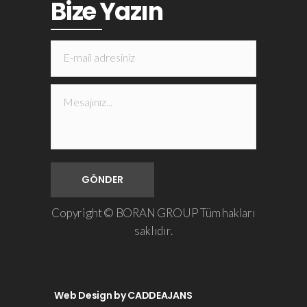
Bize Yazın
Copyright © BORAN GROUP Tüm hakları
saklıdır.
Web Design by
CADDEAJANS